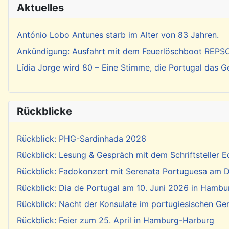
Aktuelles
António Lobo Antunes starb im Alter von 83 Jahren.
Ankündigung: Ausfahrt mit dem Feuerlöschboot REP
Lídia Jorge wird 80 – Eine Stimme, die Portugal das 
Rückblicke
Rückblick: PHG-Sardinhada 2026
Rückblick: Lesung & Gespräch mit dem Schriftsteller E
Rückblick: Fadokonzert mit Serenata Portuguesa am Di
Rückblick: Dia de Portugal am 10. Juni 2026 in Hambu
Rückblick: Nacht der Konsulate im portugiesischen Ge
Rückblick: Feier zum 25. April in Hamburg-Harburg