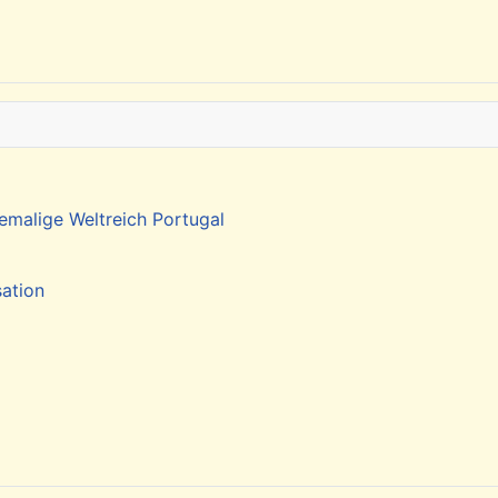
emalige Weltreich Portugal
sation