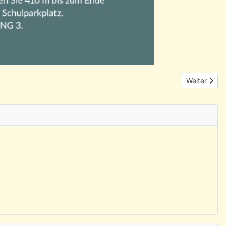
Nächster Bei
Weiter