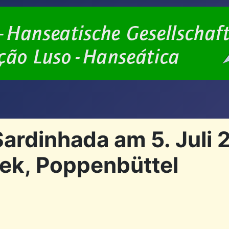
rdinhada am 5. Juli 2
ek, Poppenbüttel