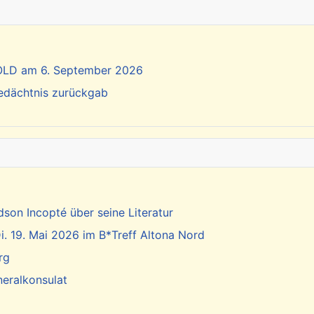
SOLD am 6. September 2026
Gedächtnis zurückgab
dson Incopté über seine Literatur
. 19. Mai 2026 im B*Treff Altona Nord
rg
neralkonsulat