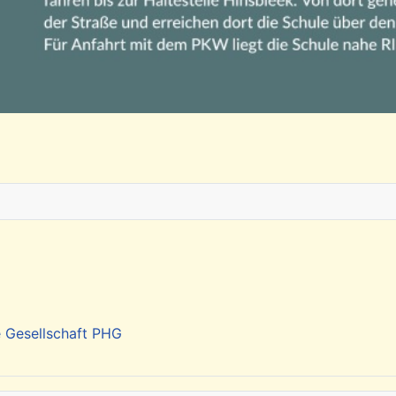
e Gesellschaft PHG