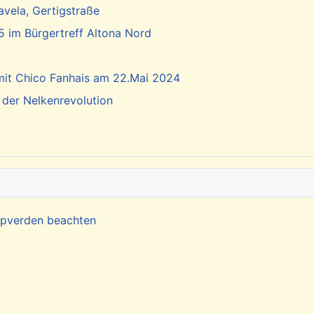
vela, Gertigstraße
5 im Bürgertreff Altona Nord
 mit Chico Fanhais am 22.Mai 2024
 der Nelkenrevolution
Kapverden beachten