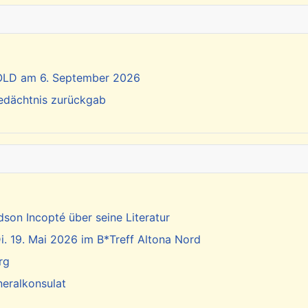
SOLD am 6. September 2026
Gedächtnis zurückgab
dson Incopté über seine Literatur
. 19. Mai 2026 im B*Treff Altona Nord
rg
neralkonsulat