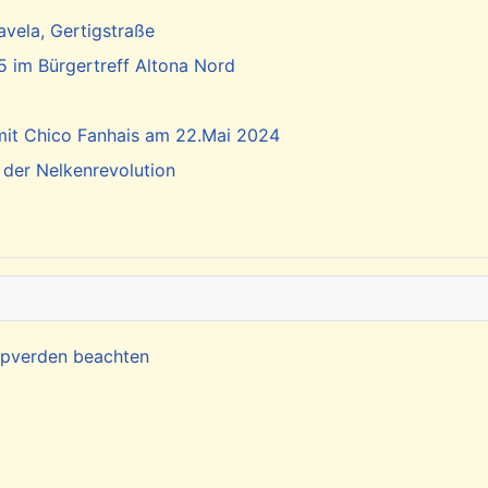
vela, Gertigstraße
5 im Bürgertreff Altona Nord
 mit Chico Fanhais am 22.Mai 2024
 der Nelkenrevolution
Kapverden beachten