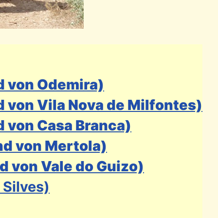
d von Odemira)
 von Vila Nova de Milfontes)
d von Casa Branca)
nd von Mertola)
d von Vale do Guizo)
 Silves)