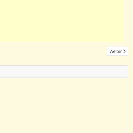
Nächster Be
Weiter