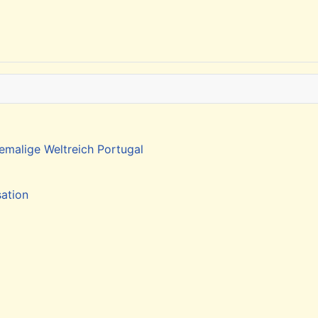
emalige Weltreich Portugal
sation