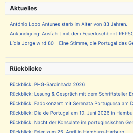
Aktuelles
António Lobo Antunes starb im Alter von 83 Jahren.
Ankündigung: Ausfahrt mit dem Feuerlöschboot REP
Lídia Jorge wird 80 – Eine Stimme, die Portugal das 
Rückblicke
Rückblick: PHG-Sardinhada 2026
Rückblick: Lesung & Gespräch mit dem Schriftsteller E
Rückblick: Fadokonzert mit Serenata Portuguesa am Di
Rückblick: Dia de Portugal am 10. Juni 2026 in Hambu
Rückblick: Nacht der Konsulate im portugiesischen Ge
Rückblick: Feier zum 25. April in Hamburg-Harburg