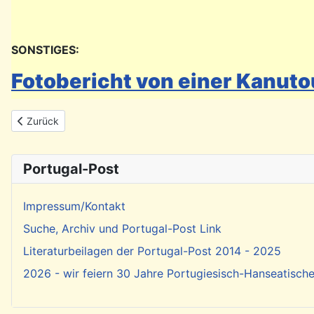
SONSTIGES:
Fotobericht von einer Kanuto
Vorheriger Beitrag: Achtung: Einreisebestimmungen bei Einreise
Zurück
Portugal-Post
Impressum/Kontakt
Suche, Archiv und Portugal-Post Link
Literaturbeilagen der Portugal-Post 2014 - 2025
2026 - wir feiern 30 Jahre Portugiesisch-Hanseatisch