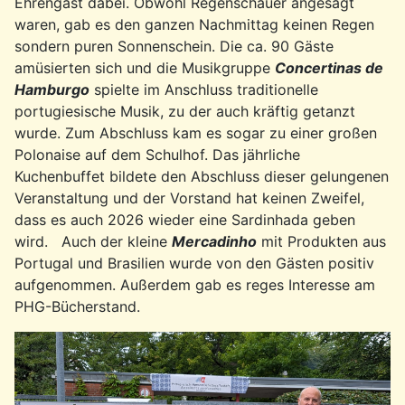
Ehrengast dabei. Obwohl Regenschauer angesagt
waren, gab es den ganzen Nachmittag keinen Regen
sondern puren Sonnenschein. Die ca. 90 Gäste
amüsierten sich und die Musikgruppe
Concertinas de
Hamburgo
spielte im Anschluss traditionelle
portugiesische Musik, zu der auch kräftig getanzt
wurde. Zum Abschluss kam es sogar zu einer großen
Polonaise auf dem Schulhof. Das jährliche
Kuchenbuffet bildete den Abschluss dieser gelungenen
Veranstaltung und der Vorstand hat keinen Zweifel,
dass es auch 2026 wieder eine Sardinhada geben
wird. Auch der kleine
Mercadinho
mit Produkten aus
Portugal und Brasilien wurde von den Gästen positiv
aufgenommen. Außerdem gab es reges Interesse am
PHG-Bücherstand.