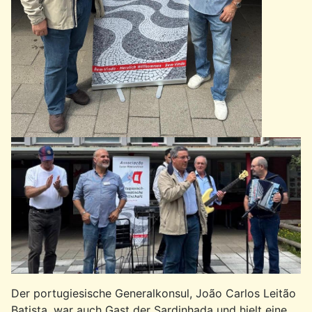
Der portugiesische Generalkonsul, João Carlos Leitão
Batista, war auch Gast der Sardinhada und hielt eine