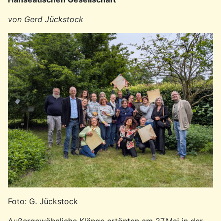
von Gerd Jückstock
Foto: G. Jückstock
Außergewöhnliche Klänge ertönten am 27.Mai in der