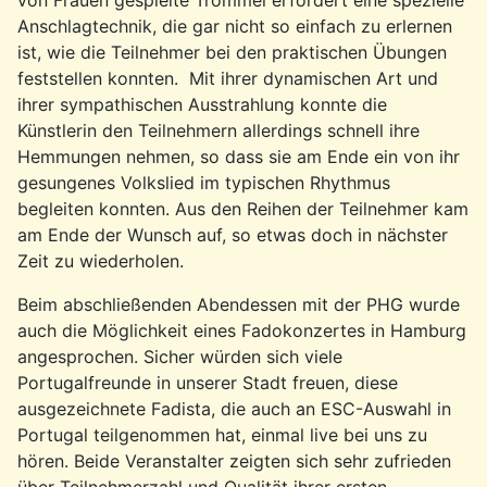
Anschlagtechnik, die gar nicht so einfach zu erlernen
ist, wie die Teilnehmer bei den praktischen Übungen
feststellen konnten. Mit ihrer dynamischen Art und
ihrer sympathischen Ausstrahlung konnte die
Künstlerin den Teilnehmern allerdings schnell ihre
Hemmungen nehmen, so dass sie am Ende ein von ihr
gesungenes Volkslied im typischen Rhythmus
begleiten konnten. Aus den Reihen der Teilnehmer kam
am Ende der Wunsch auf, so etwas doch in nächster
Zeit zu wiederholen.
Beim abschließenden Abendessen mit der PHG wurde
auch die Möglichkeit eines Fadokonzertes in Hamburg
angesprochen. Sicher würden sich viele
Portugalfreunde in unserer Stadt freuen, diese
ausgezeichnete Fadista, die auch an ESC-Auswahl in
Portugal teilgenommen hat, einmal live bei uns zu
hören. Beide Veranstalter zeigten sich sehr zufrieden
über Teilnehmerzahl und Qualität ihrer ersten