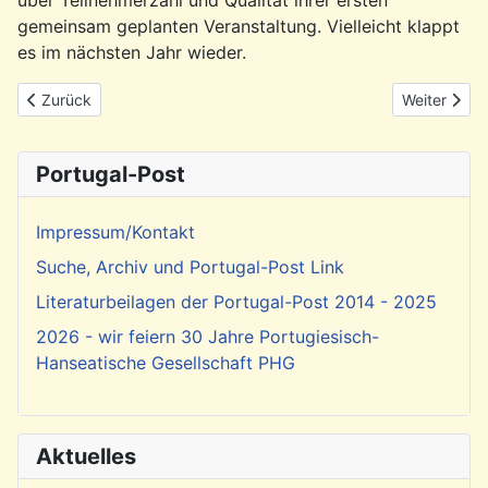
gemeinsam geplanten Veranstaltung. Vielleicht klappt
es im nächsten Jahr wieder.
Vorheriger Beitrag: Rückblick: Ausfahrt mit dem Löschboot MS 
Nächster Be
Zurück
Weiter
Portugal-Post
Impressum/Kontakt
Suche, Archiv und Portugal-Post Link
Literaturbeilagen der Portugal-Post 2014 - 2025
2026 - wir feiern 30 Jahre Portugiesisch-
Hanseatische Gesellschaft PHG
Aktuelles