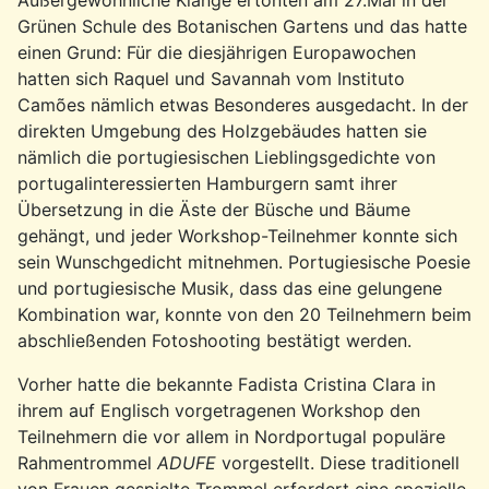
Grünen Schule des Botanischen Gartens und das hatte
einen Grund: Für die diesjährigen Europawochen
hatten sich Raquel und Savannah vom Instituto
Camões nämlich etwas Besonderes ausgedacht. In der
direkten Umgebung des Holzgebäudes hatten sie
nämlich die portugiesischen Lieblingsgedichte von
portugalinteressierten Hamburgern samt ihrer
Übersetzung in die Äste der Büsche und Bäume
gehängt, und jeder Workshop-Teilnehmer konnte sich
sein Wunschgedicht mitnehmen. Portugiesische Poesie
und portugiesische Musik, dass das eine gelungene
Kombination war, konnte von den 20 Teilnehmern beim
abschließenden Fotoshooting bestätigt werden.
Vorher hatte die bekannte Fadista Cristina Clara in
ihrem auf Englisch vorgetragenen Workshop den
Teilnehmern die vor allem in Nordportugal populäre
Rahmentrommel
ADUFE
vorgestellt. Diese traditionell
von Frauen gespielte Trommel erfordert eine spezielle